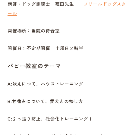
講師：ドッグ訓練士 菰田先生
フリールドッグスク
ール
開催場所：当院の待合室
開催日：不定期開催 土曜日２時半
パピー教室のテーマ
A:吠えにつて、ハウストレーニング
B:甘噛みについて、愛犬との接し方
C:引っ張り防止、社会化トレーニングⅠ