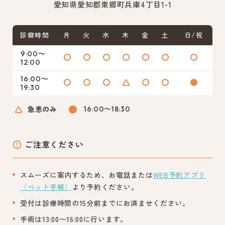
愛知県愛知郡東郷町兵庫4丁目1-1
診察時間
月
火
水
木
金
土
日/祝
9:00〜
12:00
16:00〜
19:30
急患のみ
16:00〜18:30
ご注意ください
スムーズに案内するため、お電話または
WEB予約アプリ
（ペット手帳）
より予約ください。
受付は診療時間の15分前までにお済ませください。
手術は13:00〜16:00に行います。