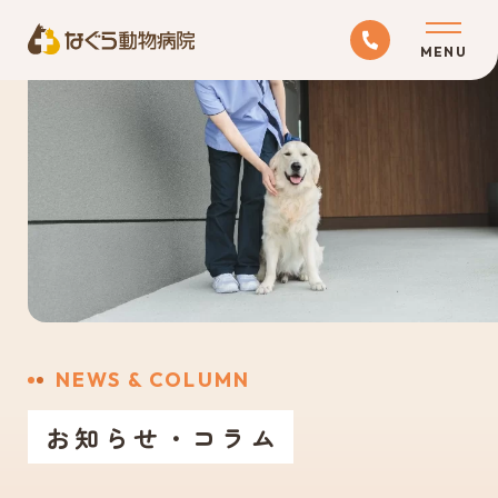
ABOUT
当院について
MEDICAL
診療科目
RECRUIT
NEWS & COLUMN
採用情報
お知らせ・コラム