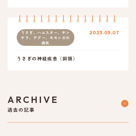
2023.05.07
うさぎ、ハムスター、チン
チラ、デグー、モモンガの
病気
うさぎの神経疾患（斜頸）
ARCHIVE
過去の記事