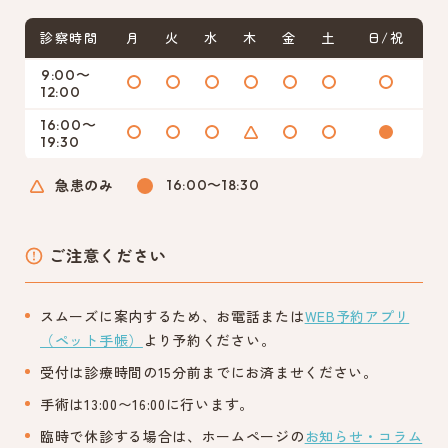
診察時間
月
火
水
木
金
土
日/祝
9:00〜
12:00
16:00〜
19:30
急患のみ
16:00〜18:30
ご注意ください
スムーズに案内するため、お電話または
WEB予約アプリ
（ペット手帳）
より予約ください。
受付は診療時間の15分前までにお済ませください。
手術は13:00〜16:00に行います。
臨時で休診する場合は、ホームページの
お知らせ・コラム