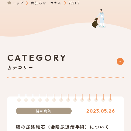
トップ
お知らせ・コラム
2023.5
0561-39-1172
電話からのご予約
CATEGORY
カテゴリー
2023.05.26
猫の病気
猫の尿路結石（会陰尿道瘻手術）について