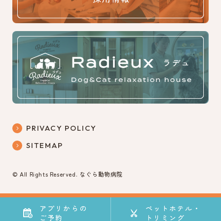
PRIVACY POLICY
SITEMAP
© All Rights Reserved. なぐら動物病院
アプリからの
アプリからの
ペットホテル・
ペットホテル・
ご予約
ご予約
トリミング
トリミング