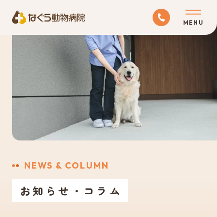
ABOUT
当院について
MEDICAL
診療科目
RECRUIT
NEWS & COLUMN
採用情報
お知らせ・コラム