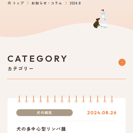
トップ
お知らせ・コラム
2024.8
0561-39-1172
電話からのご予約
CATEGORY
カテゴリー
2024.08.26
犬の病気
犬の多中心型リンパ腫