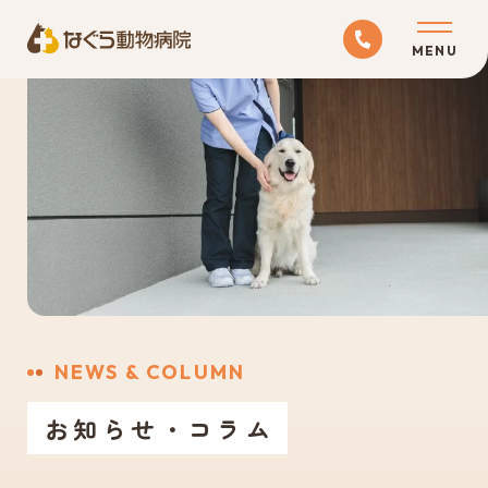
ABOUT
当院について
MEDICAL
診療科目
RECRUIT
NEWS & COLUMN
採用情報
お知らせ・コラム