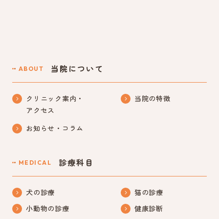
当院について
ABOUT
クリニック案内・
当院の特徴
アクセス
お知らせ・コラム
診療科目
MEDICAL
犬の診療
猫の診療
小動物の診療
健康診断