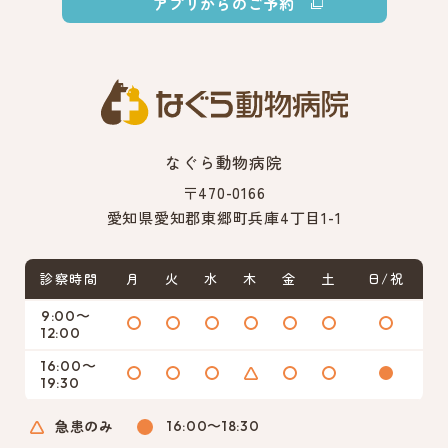
アプリからのご予約
なぐら動物病院
〒470-0166
愛知県愛知郡東郷町兵庫4丁目1-1
診察時間
月
火
水
木
金
土
日/祝
9:00〜
12:00
16:00〜
19:30
急患のみ
16:00〜18:30