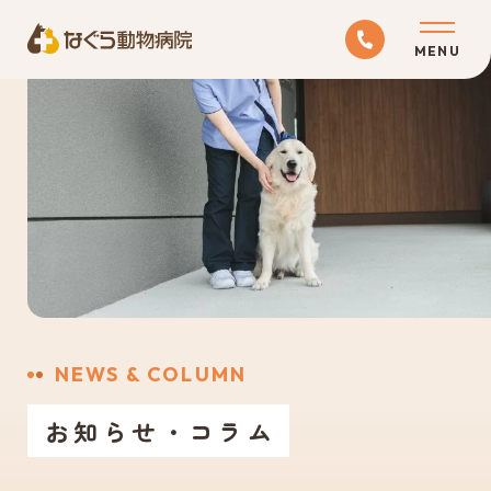
ABOUT
当院について
MEDICAL
診療科目
RECRUIT
NEWS & COLUMN
採用情報
お知らせ・コラム