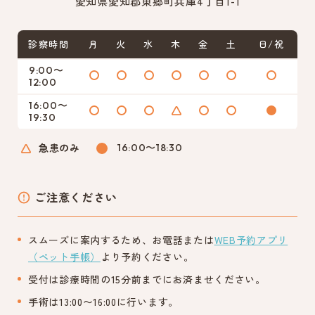
愛知県愛知郡東郷町兵庫4丁目1-1
診察時間
月
火
水
木
金
土
日/祝
9:00〜
12:00
16:00〜
19:30
急患のみ
16:00〜18:30
ご注意ください
スムーズに案内するため、お電話または
WEB予約アプリ
（ペット手帳）
より予約ください。
受付は診療時間の15分前までにお済ませください。
手術は13:00〜16:00に行います。