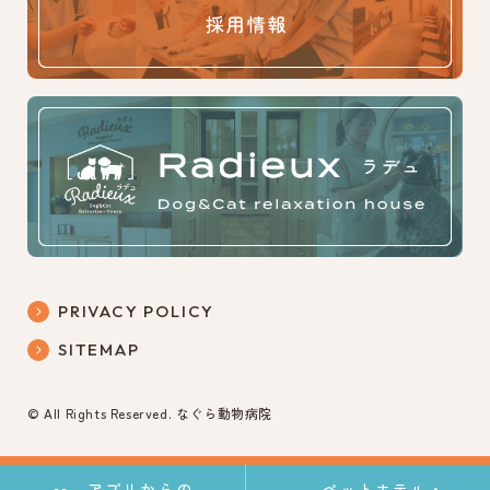
PRIVACY POLICY
SITEMAP
© All Rights Reserved. なぐら動物病院
アプリからの
アプリからの
ペットホテル・
ペットホテル・