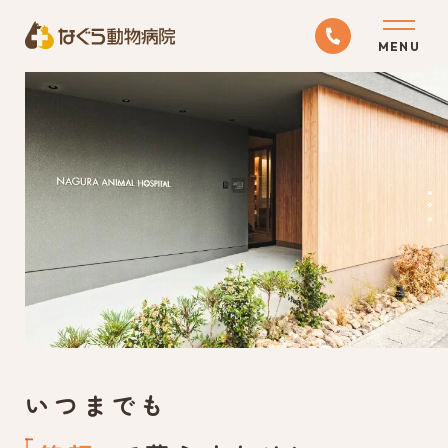
ABOUT
当院について
MEDICAL
診療科目
RECRUIT
採用情報
いつまでも