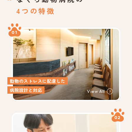
4つの特徴
01
動物のストレスに配慮した
病院設計と対応
View All
02