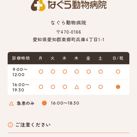
なぐら動物病院
〒470-0166
愛知県愛知郡東郷町兵庫4丁目1-1
診察時間
月
火
水
木
金
土
日/祝
9:00〜
12:00
16:00〜
19:30
急患のみ
16:00〜18:30
ご注意ください