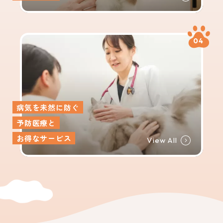
04
病気を未然に防ぐ
予防医療と
お得なサービス
View All