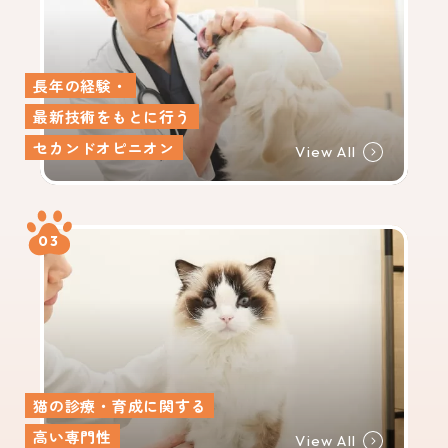
長年の経験・
最新技術をもとに行う
セカンドオピニオン
View All
03
猫の診療・育成に関する
高い専門性
View All