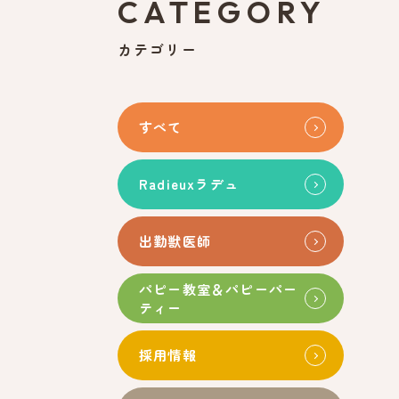
CATEGORY
カテゴリー
すべて
Radieuxラデュ
出勤獣医師
パピー教室＆パピーパー
ティー
採用情報