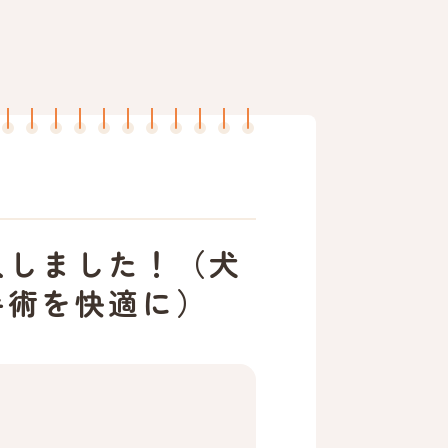
入しました！（犬
手術を快適に）