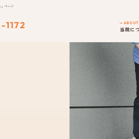
ム」ページ
-1172
ABOUT
当院に