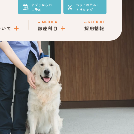
アプリからの
ペットホテル・
ご予約
トリミング
MEDICAL
RECRUIT
ついて
診療科目
採用情報