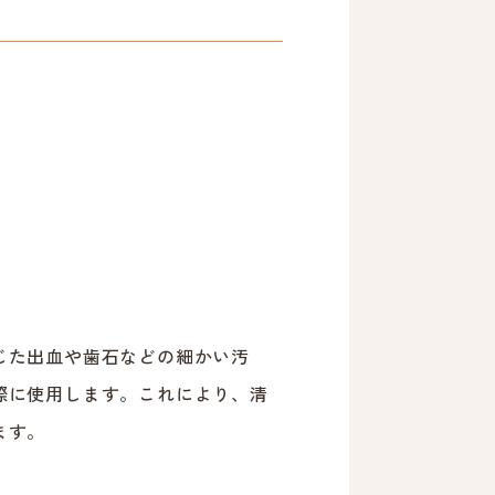
じた出血や歯石などの細かい汚
際に使用します。これにより、清
ます。