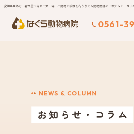
愛知県東郷町・名古屋市緑区で犬・猫・小動物の診療を行うなぐら動物病院の「お知らせ・コラ
0561-39
NEWS & COLUMN
お知らせ・コラム