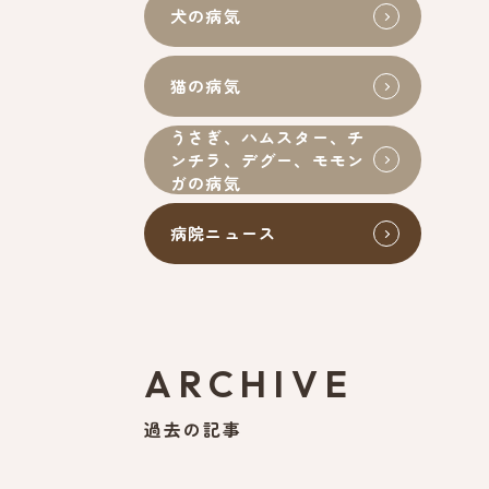
犬の病気
猫の病気
うさぎ、ハムスター、チ
ンチラ、デグー、モモン
ガの病気
病院ニュース
ARCHIVE
過去の記事