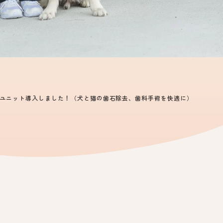
ユニット導入しました！（犬と猫の歯石除去、歯科手術を快適に）