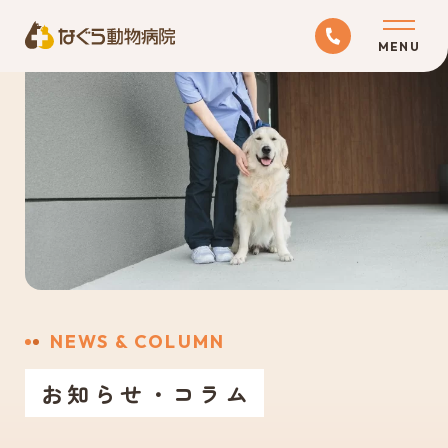
ABOUT
当院について
MEDICAL
診療科目
RECRUIT
NEWS & COLUMN
採用情報
お知らせ・コラム