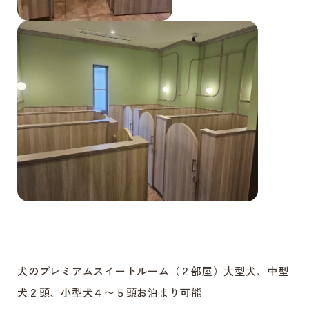
犬のプレミアムスイートルーム（２部屋）大型犬、中型
犬２頭、小型犬４〜５頭お泊まり可能