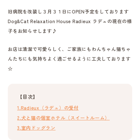
旧病院を改装し３月３１日にOPEN予定をしております
Dog&Cat Relaxation House Radieux ラデュの現在の様
子をお知らせします♪
お店は清潔で可愛らしく、ご家族にもわんちゃん猫ちゃ
んたちにも気持ちよく過ごせるように工夫しております
☆
【目次】
Radieux（ラデュ）の受付
犬と猫の個室ホテル（スイートルーム）
室内ドッグラン