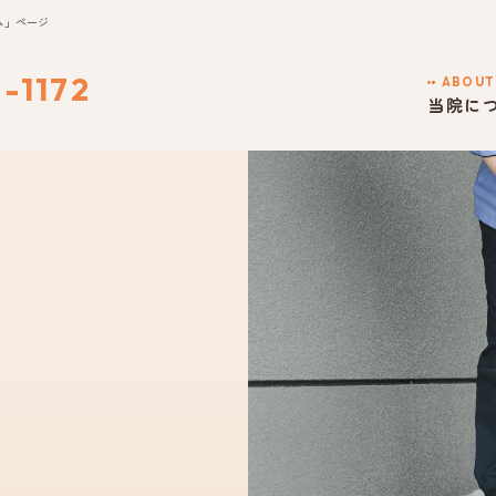
ム」ページ
-1172
ABOUT
当院に