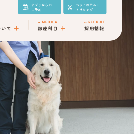
アプリからの
ペットホテル・
ご予約
トリミング
MEDICAL
RECRUIT
ついて
診療科目
採用情報