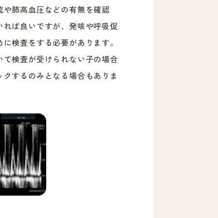
流や肺高血圧などの有無を確認
いれば良いですが、発咳や呼吸促
めに検査をする必要があります。
いて検査が受けられない子の場合
ックするのみとなる場合もありま