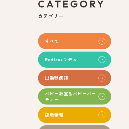
CATEGORY
カテゴリー
すべて
Radieuxラデュ
出勤獣医師
パピー教室＆パピーパー
ティー
採用情報