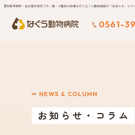
愛知県東郷町・名古屋市緑区で犬・猫・小動物の診療を行うなぐら動物病院の「お知らせ・コラ
0561-39
NEWS & COLUMN
お知らせ・コラム