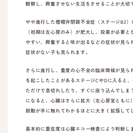
観察し、興奮させない生活をさせることが大切
やや進行した僧帽弁閉鎖不全症（ステージB2）
（初期は左心房のみ）が肥大し、投薬が必要と
やすい、興奮すると咳が出るなどの症状が見ら
症状がない子も見られます。
さらに進行し、重度の心不全の臨床徴候が見ら
を起こしたことがあるステージCやDに入ると
ただけで息切れしたり、すぐに座り込んでしま
になると、心臓はさらに拡大（左心房室ともに
鼓動が手に触れてわかるほどに大きく拡張して
基本的に重症度は心臓エコー検査により判断し