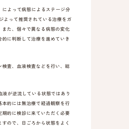
M）によって病態によるステージ分
ージよって推奨されている治療をガ
。また、個々で異なる病態の変化
合的に判断して治療を進めていき
ン検査、血液検査などを行い、総
血液が逆流している状態ではあり
基本的には無治療で経過観察を行
定期的に検診に来ていただく必要
ますので、日ごろから状態をよく