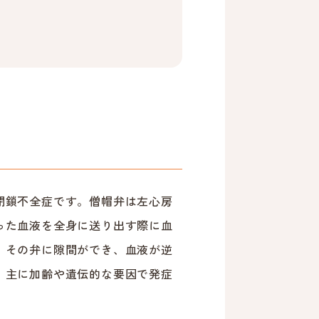
閉鎖不全症です。僧帽弁は左心房
った血液を全身に送り出す際に血
。その弁に隙間ができ、血液が逆
。主に加齢や遺伝的な要因で発症