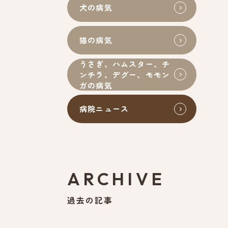
犬の病気
猫の病気
うさぎ、ハムスター、チ
ンチラ、デグー、モモン
ガの病気
病院ニュース
ARCHIVE
過去の記事